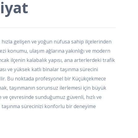
iyat
 hızla gelişen ve yoğun nüfusa sahip ilçelerinden
ezi konumu, ulaşım ağlarına yakınlığı ve modern
cak ilçenin kalabalık yapısı, ana arterlerdeki trafik
sı ve yüksek katlı binalar taşınma sürecini
ilir. Bu noktada profesyonel bir Küçükçekmece
mak, taşınmanın sorunsuz ilerlemesi için büyük
 ve çevresinde sunduğumuz güvenli, hızlı ve
le taşınma sürecinizi konforlu bir deneyime