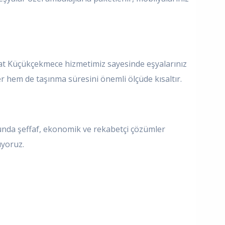
iyat Küçükçekmece hizmetimiz sayesinde eşyalarınız
ler hem de taşınma süresini önemli ölçüde kısaltır.
unda şeffaf, ekonomik ve rekabetçi çözümler
ıyoruz.