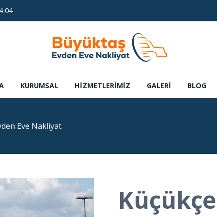
4 04
A
KURUMSAL
HIZMETLERIMIZ
GALERI
BLOG
den Eve Nakliyat
Küçükçe