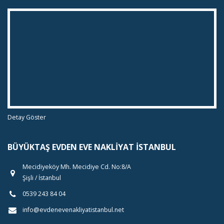
Detay Göster
BÜYÜKTAŞ EVDEN EVE NAKLIYAT İSTANBUL
Mecidiyeköy Mh. Mecidiye Cd. No:8/A
Şişli / İstanbul
0539 243 84 04
info@evdenevenakliyatistanbul.net