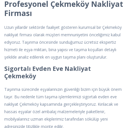
Profesyonel Çekmeköy Nakliyat
Firması
Uzun yıllardır sektörde faaliyet gösteren kurumsal bir Çekmeköy
nakliyat firması olarak müşteri memnuniyetini önceliğimiz kabul
ediyoruz. Taşınma öncesinde sunduğumuz ücretsiz ekspertiz
hizmeti ile eşya miktarı, bina yapısı ve taşıma koşulları detaylı
şekilde analiz edilerek en uygun taşıma planı oluşturulur.
Sigortalı Evden Eve Nakliyat
Çekmeköy
Taşınma sürecinde eşyalarınızın güvenliği bizim için büyük önem
taşır. Bu nedenle tüm taşıma işlemlerimizi sigortalı evden eve
nakliyat Çekmeköy kapsamında gerçekleştiriyoruz. Kırılacak ve
hassas eşyalar özel ambalaj malzemeleriyle paketlenir,
mobilyalarınız uzman ekiplerimiz tarafından sökülüp yeni
adresinizde titizlikle monte edilir.