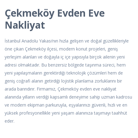
Çekmeköy Evden Eve
Nakliyat
İstanbul Anadolu Yakası’nın hızla gelişen ve doğal güzellikleriyle
öne çıkan Çekmeköy ilçesi, modern konut projeleri, geniş
yerleşim alanları ve doğayla iç içe yapısıyla birçok ailenin yeni
adresi olmaktadır. Bu benzersiz bölgede taşınma süreci, hem
yeni yapılaşmaların gerektirdiği teknolojik çözümleri hem de
geniş coğrafi alanın getirdiği lojistik planlama zorluklarını bir
arada barındırır. Firmamız, Çekmeköy evden eve nakliyat
alanında yılların verdiği kapsamlı deneyime sahip uzman kadrosu
ve modern ekipman parkuruyla, eşyalarınızı güvenli, hızlı ve en
yüksek profesyonellikle yeni yaşam alanınıza taşımayı taahhüt
eder.