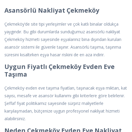
Asansörlü Nakliyat Çekmeköy
Çekmeköy’de site tipi yerleşimler ve çok katlı binalar oldukça
yaygındır. Bu gibi durumlarda sunduğumuz asansörlü nakliyat
Çekmeköy hizmeti sayesinde eşyalarınız bina dışından kurulan
asansör sistemi ile güvenle taşınır. Asansörlü taşıma, taşınma
süresini kısaltırken eşya hasar riskini de en aza indirir.
Uygun Fiyatlı Çekmeköy Evden Eve
Taşıma
Çekmeköy evden eve taşıma fiyatları, taşınacak eşya miktarı, kat
sayısı, mesafe ve asansör kullanımı gibi kriterlere göre belirlenir.
Şeffaf fiyat politikamız sayesinde sürpriz maliyetlerle
karşılaşmadan, bütçenize uygun profesyonel nakliyat hizmeti
alabilirsiniz.
Neden Çekmeköy Evden Eve Nakliyat