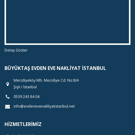
Detay Göster
BÜYÜKTAŞ EVDEN EVE NAKLIYAT İSTANBUL
Mecidiyeköy Mh. Mecidiye Cd. No:8/A
Şişli / İstanbul
0539 243 84 04
info@evdenevenakliyatistanbul.net
HIZMETLERIMIZ